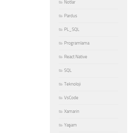
Notlar
Pardus
PL_SQL
Programlama
React Native
SQL
Teknoloji
VsCode
Xamarin
Yaşam