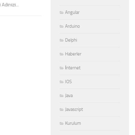
Adınızı...
Angular
Arduino
Delphi
Haberler
İnternet
IOS
Java
Javascript
Kurulum