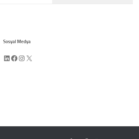
Sosyal Medya
LinkedIn
Facebook
Instagram
X