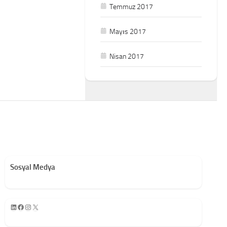
Temmuz 2017
Mayıs 2017
Nisan 2017
Sosyal Medya
LinkedIn
Facebook
Instagram
X