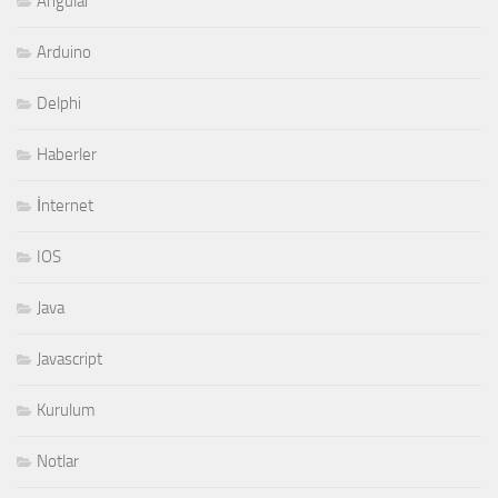
Angular
Arduino
Delphi
Haberler
İnternet
IOS
Java
Javascript
Kurulum
Notlar