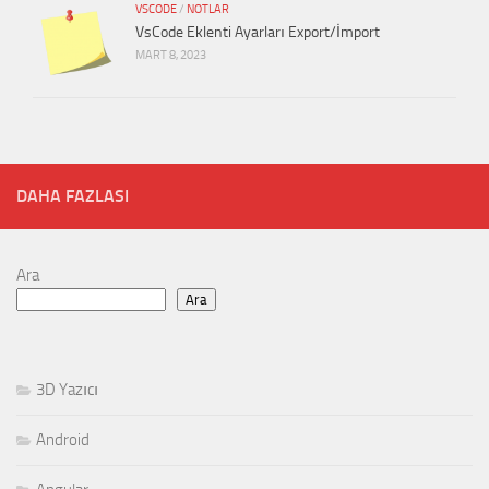
VSCODE
/
NOTLAR
VsCode Eklenti Ayarları Export/İmport
MART 8, 2023
DAHA FAZLASI
Ara
Ara
3D Yazıcı
Android