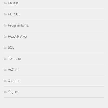
Pardus
PL_SQL
Programlama
React Native
SQL
Teknoloji
VsCode
Xamarin
Yaşam