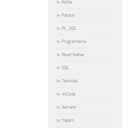
Notlar
Pardus
PL_SQL
Programlama
React Native
SQL
Teknoloji
VsCode
Xamarin
Yaşam