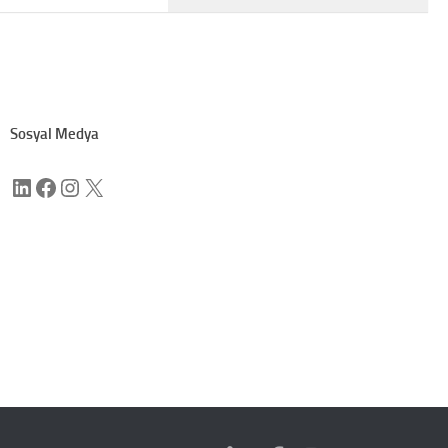
Sosyal Medya
LinkedIn
Facebook
Instagram
X