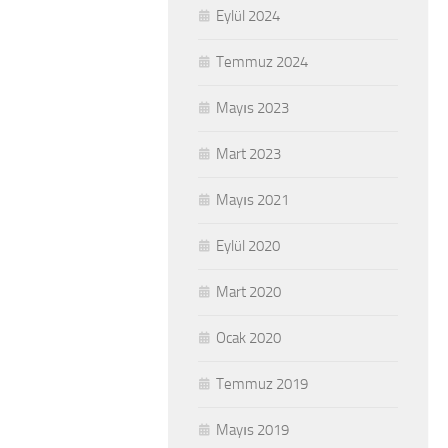
Eylül 2024
Temmuz 2024
Mayıs 2023
Mart 2023
Mayıs 2021
Eylül 2020
Mart 2020
Ocak 2020
Temmuz 2019
Mayıs 2019