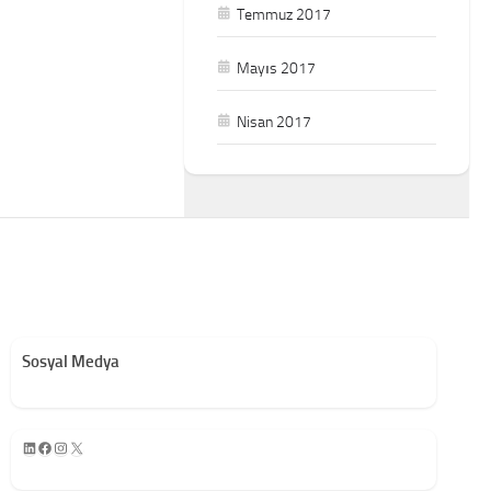
Temmuz 2017
Mayıs 2017
Nisan 2017
Sosyal Medya
LinkedIn
Facebook
Instagram
X