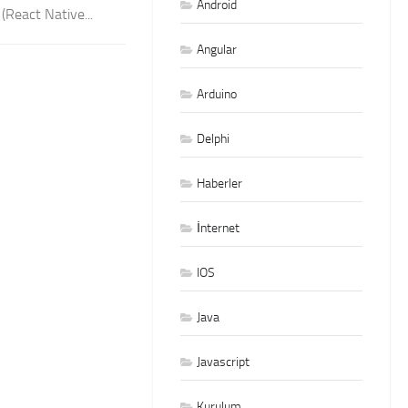
Android
 (React Native...
Angular
Arduino
Delphi
Haberler
İnternet
IOS
Java
Javascript
Kurulum