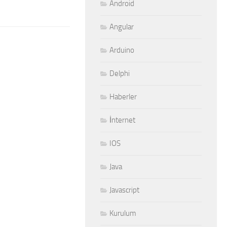
Android
Angular
Arduino
Delphi
Haberler
İnternet
IOS
Java
Javascript
Kurulum