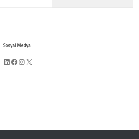
Sosyal Medya
LinkedIn
Facebook
Instagram
X