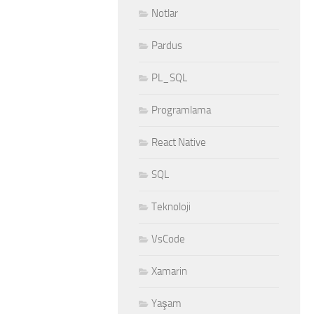
Notlar
Pardus
PL_SQL
Programlama
React Native
SQL
Teknoloji
VsCode
Xamarin
Yaşam