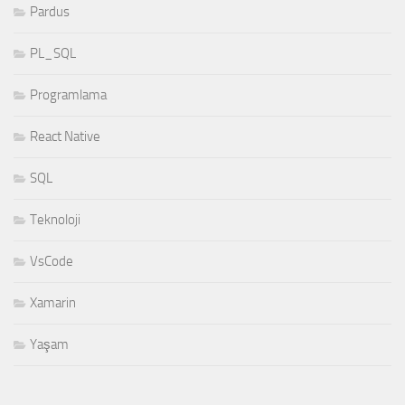
Pardus
PL_SQL
Programlama
React Native
SQL
Teknoloji
VsCode
Xamarin
Yaşam