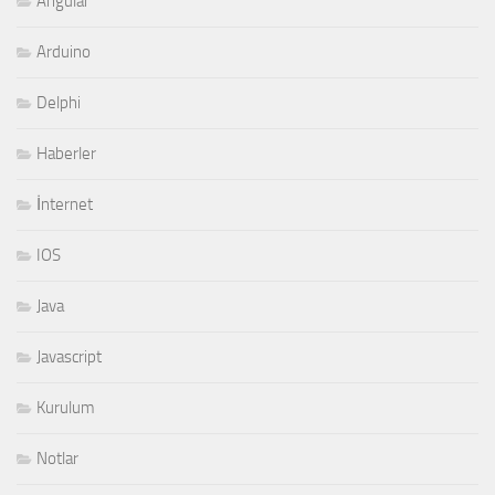
Angular
Arduino
Delphi
Haberler
İnternet
IOS
Java
Javascript
Kurulum
Notlar