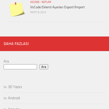
VSCODE
/
NOTLAR
VsCode Eklenti Ayarları Export/İmport
MART 8, 2023
DAHA FAZLASI
Ara
Ara
3D Yazıcı
Android