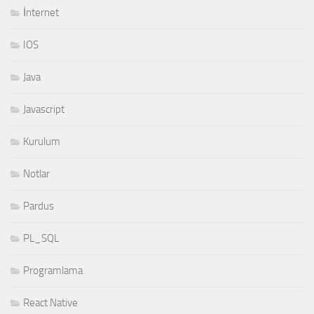
İnternet
IOS
Java
Javascript
Kurulum
Notlar
Pardus
PL_SQL
Programlama
React Native