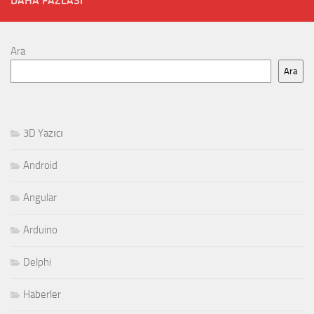
DAHA FAZLASI
Ara
Ara
3D Yazıcı
Android
Angular
Arduino
Delphi
Haberler