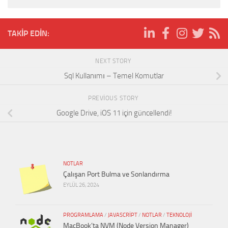
TAKIP EDIN:
NEXT STORY
Sql Kullanımı – Temel Komutlar
PREVIOUS STORY
Google Drive, iOS 11 için güncellendi!
NOTLAR
Çalışan Port Bulma ve Sonlandırma
EYLÜL 26, 2024
PROGRAMLAMA
/
JAVASCRIPT
/
NOTLAR
/
TEKNOLOJI
MacBook’ta NVM (Node Version Manager)