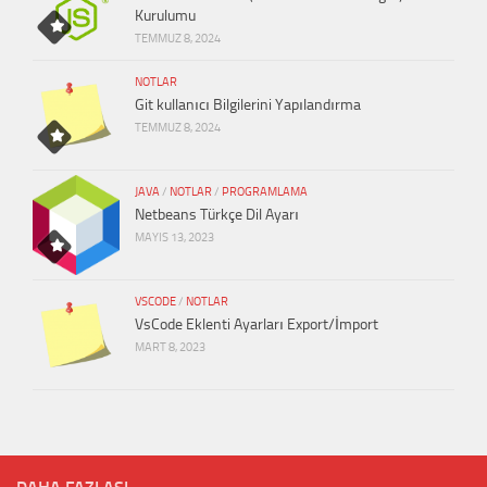
Kurulumu
TEMMUZ 8, 2024
NOTLAR
Git kullanıcı Bilgilerini Yapılandırma
TEMMUZ 8, 2024
JAVA
/
NOTLAR
/
PROGRAMLAMA
Netbeans Türkçe Dil Ayarı
MAYIS 13, 2023
VSCODE
/
NOTLAR
VsCode Eklenti Ayarları Export/İmport
MART 8, 2023